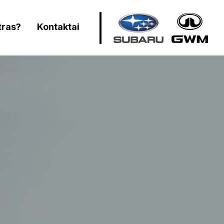
tras?
Kontaktai